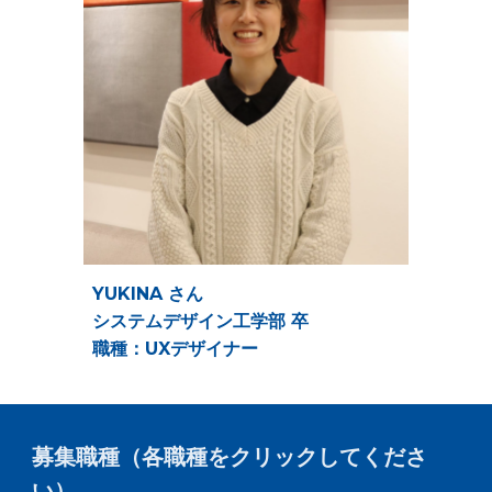
YUKINA さん
システムデザイン工学部 卒
職種：
UXデザイナー
募集職種（各職種をクリックしてくださ
い）