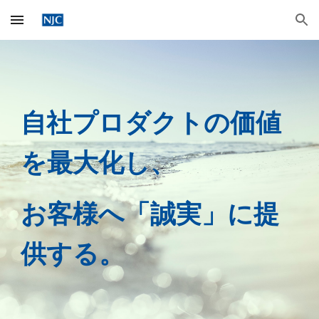
Skip to main content
Skip to navigation
自社プロダクトの価値
を最大化し、
お客様へ「誠実」に提
供する。