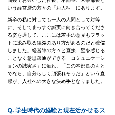
面接でお会いした社長、本部長、人事部長と
いう経営層の方々の「お人柄」にあります。
新卒の私に対しても一人の人間として対等
に、そしてまっすぐ誠実に向き合ってくださ
る姿を通して、ここには若手の意見もフラッ
トに汲み取る組織のあり方があるのだと確信
しました。経営陣の方々と直接、壁を感じる
ことなく意思疎通ができる「コミュニケーシ
ョンの誠実さ」に触れ、「この本部長のもと
でなら、自分らしく頑張れそうだ」という直
感が、入社への大きな決め手となりました。
Q. 学生時代の経験と現在活かせるス