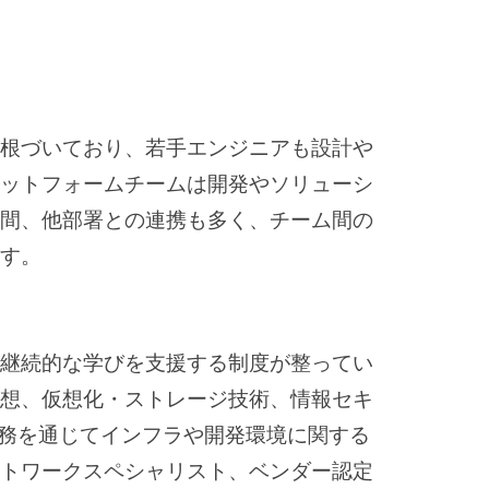
が根づいており、若手エンジニアも設計や
ラットフォームチームは開発やソリューシ
社間、他部署との連携も多く、チーム間の
ます。
、継続的な学びを支援する制度が整ってい
eering）思想、仮想化・ストレージ技術、情報セキ
業務を通じてインフラや開発環境に関する
ットワークスペシャリスト、ベンダー認定