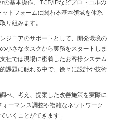
rverの基本操作、TCP/IPなどプロトコルの
ラットフォームに関わる基本領域を体系
も取り組みます。
エンジニアのサポートとして、開発環境の
どの小さなタスクから実務をスタートしま
、支社では現場に密着したお客様システム
術的課題に触れる中で、徐々に設計や技術
ら調べ、考え、提案した改善施策を実際に
フォーマンス調整や複雑なネットワーク
めていくことができます。