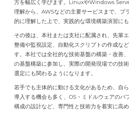
方を幅広く学びます。LinuxやWindows Se
理解から、AWSなどの主要サービスまで、プ
的に理解した上で、実践的な環境構築演習に
その後は、本社または支社に配属され、先輩
整備や監視設定、自動化スクリプトの作成な
す。本社では全社的な技術基盤の構築・改善
の基盤構築に参加し、実際の開発現場での技
選定にも関わるようになります。
若手でも主体的に動ける文化があるため、自
導入する機会も多く、OS・ミドルウェアのパ
構成の設計など、専門性と技術力を着実に高