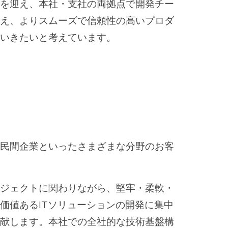
アを迎え、本社・支社の両拠点で開発チー
支え、よりスムーズで信頼性の高いプロダ
ていきたいと考えています。
、民間企業といったさまざまな分野のお客
ロジェクトに関わりながら、堅牢・柔軟・
価値あるITソリューションの開発に集中
貢献します。本社での全社的な技術基盤構