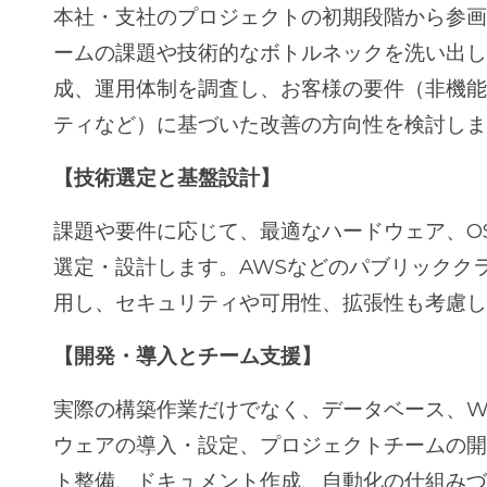
本社・支社のプロジェクトの初期段階から参
ームの課題や技術的なボトルネックを洗い出
成、運用体制を調査し、お客様の要件（非機
ティなど）に基づいた改善の方向性を検討し
【技術選定と基盤設計】
課題や要件に応じて、最適なハードウェア、O
選定・設計します。AWSなどのパブリックク
用し、セキュリティや可用性、拡張性も考慮
【開発・導入とチーム支援】
実際の構築作業だけでなく、データベース、W
ウェアの導入・設定、プロジェクトチームの
ト整備、ドキュメント作成、自動化の仕組み