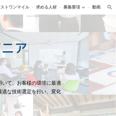
ラストワンマイル
求める人材
募集要項
動画
ion
ジニア
用いて、お客様の環境に最適
最適な技術選定を行い、変化