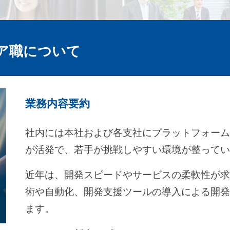
ア職について
業務内容要約
社内には本社および各支社にプラットフォー
が活発で、若手が挑戦しやすい環境が整って
近年は、開発スピードやサービスの柔軟性が
術や自動化、開発支援ツールの導入による開
ます。