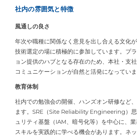
社内の雰囲気と特徴
風通しの良さ
年次や職種に関係なく意見を出し合える文化
技術選定の場に積極的に参加しています。プ
ョン提供のハブとなる存在のため、本社・支
コミュニケーションが自然と活発になってい
教育体制
社内での勉強会の開催、ハンズオン研修など
ます。SRE（Site Reliability Engin
ュリティ基盤（IAM、暗号化等）を中心に、
スキルを実践的に学べる機会があります。ネ