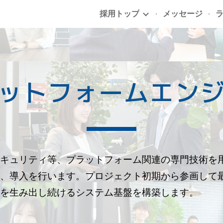
採用トップ
メッセージ
ip to main content
Skip to navigat
ットフォームエン
セキュリティ等、プラットフォーム関連の専門技術を
築、導入を行います。プロジェクト初期から参画して
値を生み出し続けるシステム基盤を構築します。