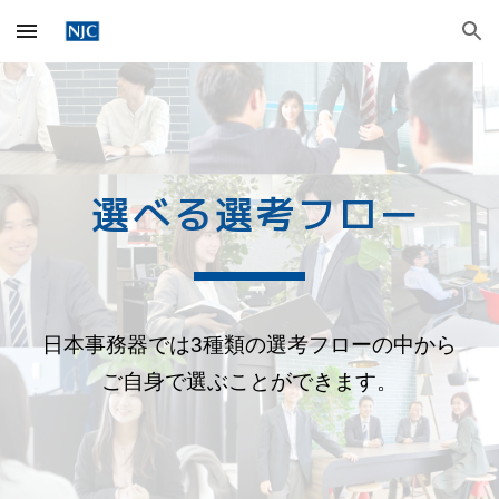
Skip to main content
Skip to navigation
選べる選考フロー
日本事務器
では
3
種類の選考フロー
の
中から
ご自身で選ぶことができます。