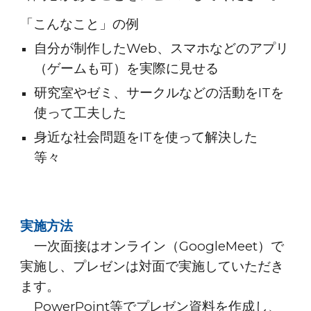
「こんなこと」の例
自分が制作したWeb、スマホなどのアプリ
（ゲームも可）を実際に見せる
研究室やゼミ、サークルなどの活動をITを
使って工夫した
身近な社会問題をITを使って解決した
等々
実施方法
一次面接は
オンライン（GoogleMeet）で
実施し、プレゼンは対面で実施していただき
ます。
PowerPoint等でプレゼン資料を作成し、