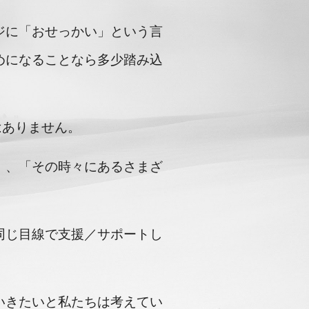
ジに「おせっかい」という言
めになることなら多少踏み込
はありません。
」、「その時々にあるさまざ
同じ目線で支援／サポートし
いきたいと私たちは考えてい