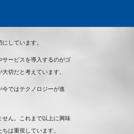
切にしています。
やサービスを導入するのがゴ
が大切だと考えています。
が今ではテクノロジーが進
ません。これまで以上に興味
たちは重視しています。