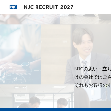
NJC RECRUIT 2027
Sk
NJCの思い・立
けの会社ではござ
それもお客様のす