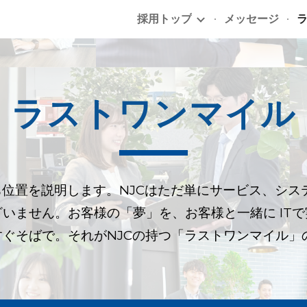
採用トップ
メッセージ
ip to main content
Skip to navigat
ラストワンマイル
ち位置を説明します。NJCはただ単にサービス、シス
いません。お客様の「夢」を、お客様と一緒に IT
ぐそばで。それがNJCの持つ「ラストワンマイル」