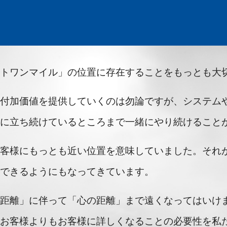
ストワンマイル」の位置に存在することをもっとも大
で付加価値を提供していくのは勿論ですが、システム
役に立ち続けているところまで一緒にやり続けること
お客様にもっとも近い位置を意味していました。それ
応できるようにもなってきています。
な距離」に伴って「心の距離」まで遠くなってはいけ
、お客様よりもお客様に詳しくなることの必要性を私