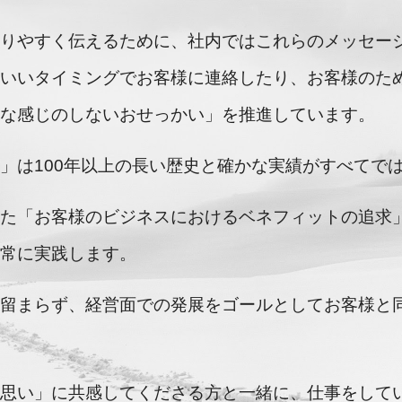
かりやすく伝えるために、社内ではこれらのメッセー
どいいタイミングでお客様に連絡したり、お客様のた
嫌な感じのしないおせっかい」を推進しています。
」は100年以上の長い歴史と確かな実績がすべてで
きた「お客様のビジネスにおけるベネフィットの追求
を常に実践します。
に留まらず、経営面での発展をゴールとしてお客様と
。
の思い」に共感してくださる方と一緒に、仕事をして