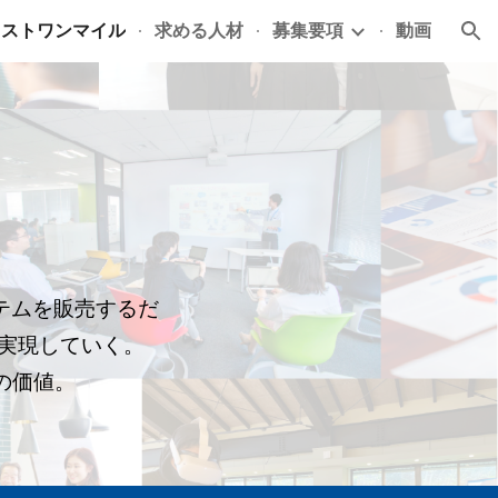
ラストワンマイル
求める人材
募集要項
動画
ion
テムを販売するだ
で実現していく。
の価値。