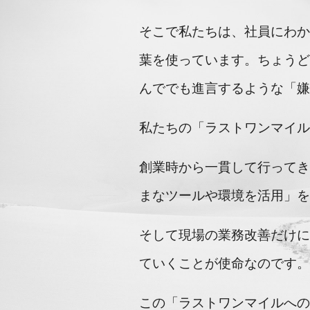
そこで私たちは、社員にわ
葉を使っています。ちょう
んででも進言するような「
私たちの「ラストワンマイル
創業時から一貫して行って
まなツールや環境を活用」
そして現場の業務改善だけ
ていくことが使命なのです
この「ラストワンマイルへ